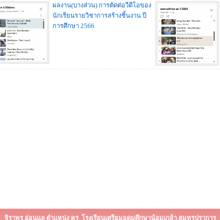
ผลงาน(บางส่วน) การตัดต่อวีดีโอของ
นักเรียนรายวิชาการสร้างชิ้นงาน ปี
การศึกษา 2566
จิราพร อ่อนแล ตำแหน่ง ครู
โรงเรียนเตรียมอุดมศึกษาน้อมเกล้า สมุทรปราการ